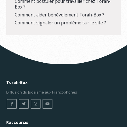
Comment postuler pour travailler chez Torah-
Box ?
Comment aider bénévolement Torah-Box ?
Comment signaler un problème sur le site ?
Torah-Box
Diffusion du Judaïsme aux Francophones
Raccourcis