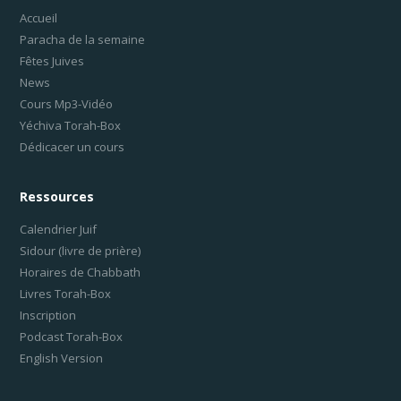
Accueil
Paracha de la semaine
Fêtes Juives
News
Cours Mp3-Vidéo
Yéchiva Torah-Box
Dédicacer un cours
Ressources
Calendrier Juif
Sidour (livre de prière)
Horaires de Chabbath
Livres Torah-Box
Inscription
Podcast Torah-Box
English Version