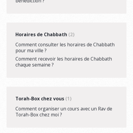
bénédiction ?
Horaires de Chabbath
2
Comment consulter les horaires de Chabbath
pour ma ville ?
Comment recevoir les horaires de Chabbath
chaque semaine ?
Torah-Box chez vous
1
Comment organiser un cours avec un Rav de
Torah-Box chez moi ?