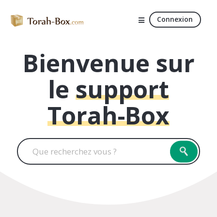
Connexion
Bienvenue sur
le
support
Torah-Box