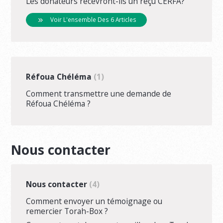
Les donateurs recevront-ils un reçu CERFA?
Voir L'ensemble Des 6 Articles
Réfoua Chéléma
1
Comment transmettre une demande de
Réfoua Chéléma ?
Nous contacter
Nous contacter
4
Comment envoyer un témoignage ou
remercier Torah-Box ?