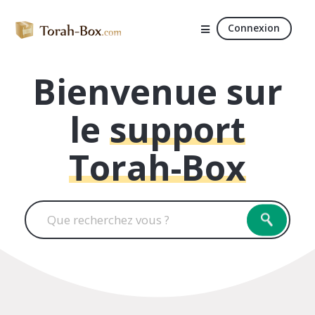
Connexion
Bienvenue sur
le
support
Torah-Box