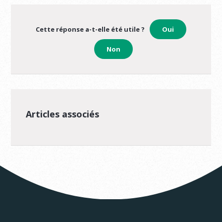
Cette réponse a-t-elle été utile ?
Oui
Non
Articles associés