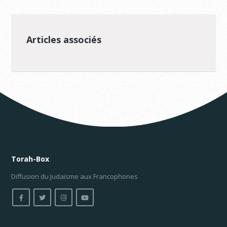
Articles associés
Torah-Box
Diffusion du Judaïsme aux Francophones