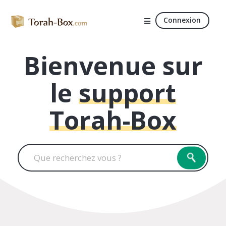
Connexion
Bienvenue sur
le
support
Torah-Box