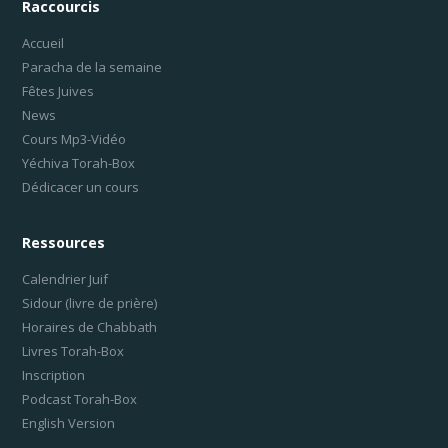
Raccourcis
Accueil
Paracha de la semaine
Fêtes Juives
News
Cours Mp3-Vidéo
Yéchiva Torah-Box
Dédicacer un cours
Ressources
Calendrier Juif
Sidour (livre de prière)
Horaires de Chabbath
Livres Torah-Box
Inscription
Podcast Torah-Box
English Version