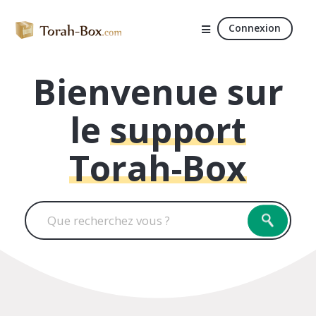
Connexion
Bienvenue sur
le
support
Torah-Box