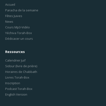
Accueil
Paracha de la semaine
Fêtes Juives
News
Cours Mp3-Vidéo
Yéchiva Torah-Box
Dédicacer un cours
Ressources
Calendrier Juif
Sidour (livre de prière)
Horaires de Chabbath
Livres Torah-Box
Inscription
Podcast Torah-Box
English Version