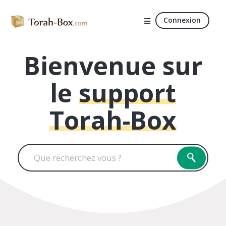
Connexion
Bienvenue sur
le
support
Torah-Box