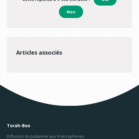
Non
Articles associés
Torah-Box
Diffusion du Judaïsme aux Francophones