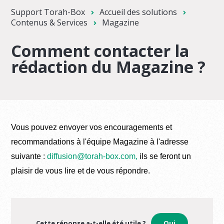
Support Torah-Box
Accueil des solutions
Contenus & Services
Magazine
Comment contacter la
rédaction du Magazine ?
Vous pouvez envoyer vos encouragements et
recommandations à l'équipe Magazine à l'adresse
suivante :
diffusion@torah-box.com,
ils se feront un
plaisir de vous lire et de vous répondre.
Cette réponse a-t-elle été utile ?
Oui