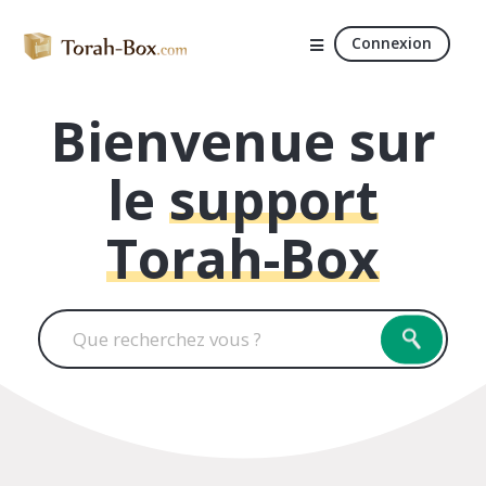
Connexion
Bienvenue sur
le
support
Torah-Box