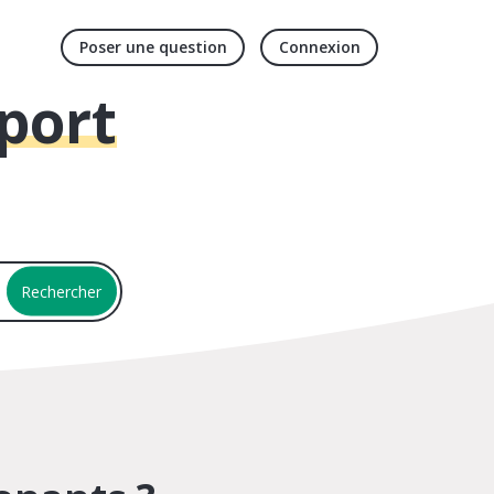
Poser une question
Connexion
port
Rechercher