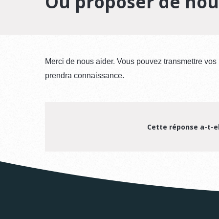
Où proposer de nou
Merci de nous aider. Vous pouvez transmettre vos 
prendra connaissance.
Cette réponse a-t-el