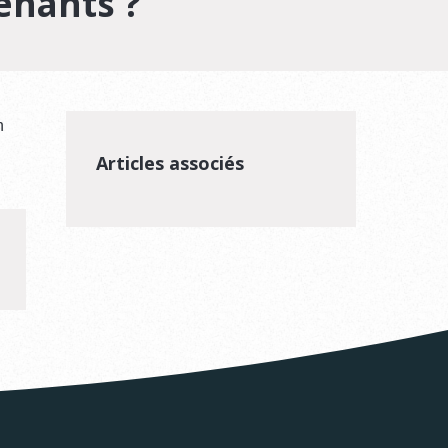
enants ?
n
Articles associés