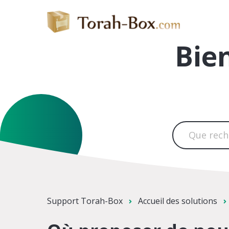
Bie
Support Torah-Box
Accueil des solutions