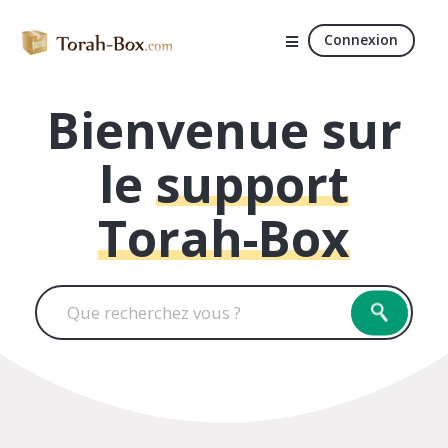
Connexion
Bienvenue sur
le
support
Torah-Box