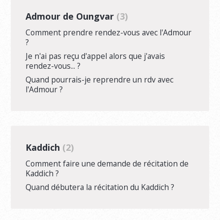
Admour de Oungvar
3
Comment prendre rendez-vous avec l'Admour
?
Je n'ai pas reçu d'appel alors que j'avais
rendez-vous... ?
Quand pourrais-je reprendre un rdv avec
l'Admour ?
Kaddich
2
Comment faire une demande de récitation de
Kaddich ?
Quand débutera la récitation du Kaddich ?