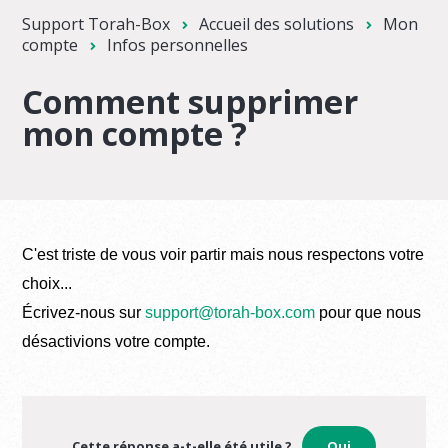
Support Torah-Box
Accueil des solutions
Mon
compte
Infos personnelles
Comment supprimer
mon compte ?
C'est triste de vous voir partir mais nous respectons votre
choix...
Écrivez-nous sur
support@torah-box.com
pour que nous
désactivions votre compte.
Cette réponse a-t-elle été utile ?
Oui