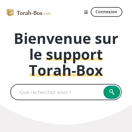
Connexion
Bienvenue sur
le
support
Torah-Box