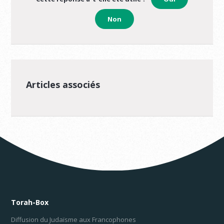
Non
Articles associés
Torah-Box
Diffusion du Judaïsme aux Francophones