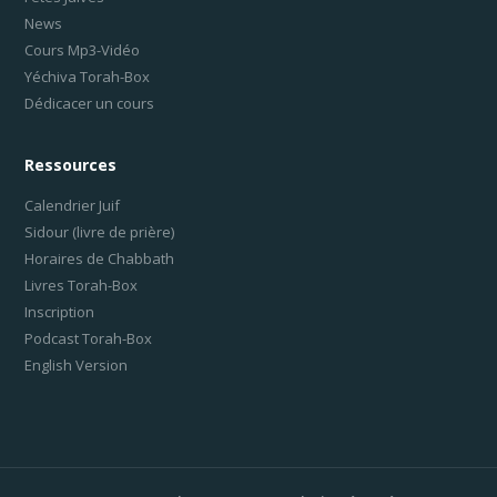
News
Cours Mp3-Vidéo
Yéchiva Torah-Box
Dédicacer un cours
Ressources
Calendrier Juif
Sidour (livre de prière)
Horaires de Chabbath
Livres Torah-Box
Inscription
Podcast Torah-Box
English Version