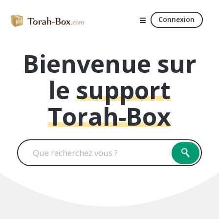
Connexion
Bienvenue sur
le
support
Torah-Box