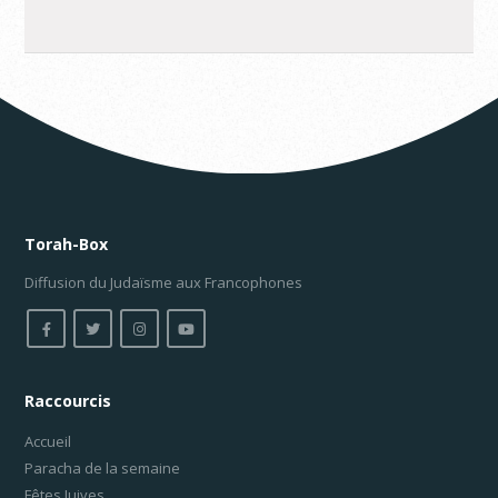
Torah-Box
Diffusion du Judaïsme aux Francophones
Raccourcis
Accueil
Paracha de la semaine
Fêtes Juives