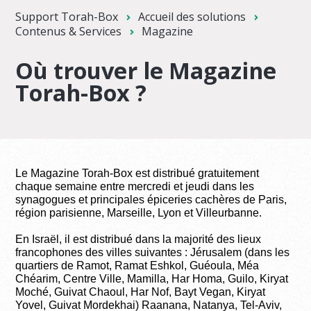
Support Torah-Box
Accueil des solutions
Contenus & Services
Magazine
Où trouver le Magazine
Torah-Box ?
L
e Magazine Torah-Box est distribué gratuitement
chaque semaine entre mercredi et jeudi dans les
synagogues et principales épiceries cachères de Paris,
région parisienne, Marseille, Lyon et Villeurbanne.
En Israël, il est distribué dans
la majorité des lieux
francophones
des villes suivantes : Jérusalem (dans les
quartiers de Ramot, Ramat Eshkol, Guéoula, Méa
Chéarim, Centre Ville, Mamilla, Har Homa, Guilo, Kiryat
Moché, Guivat Chaoul, Har Nof, Bayt Vegan, Kiryat
Yovel, Guivat Mordekhai) Raanana, Natanya, Tel-Aviv,