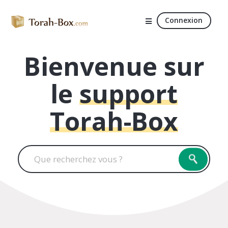
Connexion
Bienvenue sur
le
support
Torah-Box