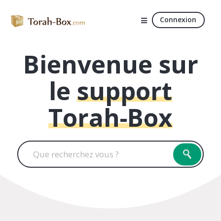
Connexion
Bienvenue sur
le
support
Torah-Box