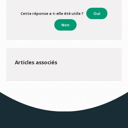
Cette réponse a-t-elle été utile ?
Oui
Non
Articles associés