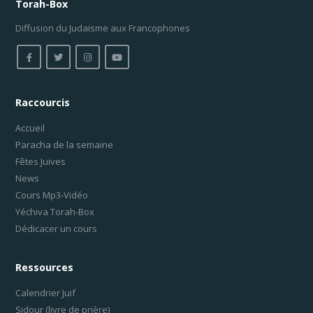
Torah-Box
Diffusion du Judaïsme aux Francophones
Raccourcis
Accueil
Paracha de la semaine
Fêtes Juives
News
Cours Mp3-Vidéo
Yéchiva Torah-Box
Dédicacer un cours
Ressources
Calendrier Juif
Sidour (livre de prière)