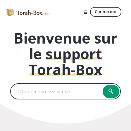
Connexion
Bienvenue sur
le
support
Torah-Box