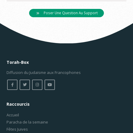
Poser Une Question Au Support
Torah-Box
Diffusion du Judaïsme aux Francophones
Raccourcis
Accueil
Paracha de la semaine
Fêtes Juives