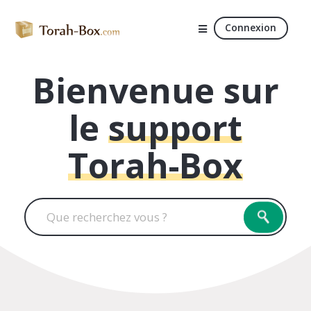
Connexion
Bienvenue sur
le
support
Torah-Box