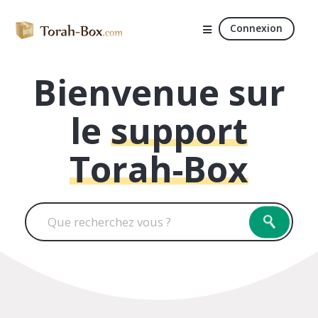
Connexion
Bienvenue sur
le
support
Torah-Box