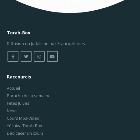
Torah-Box
Diffusion du Judaïsme aux Francophones
Raccourcis
Accueil
Paracha de la semaine
Fêtes Juives
News
Cours Mp3-Vidéo
Yéchiva Torah-Box
Dédicacer un cours