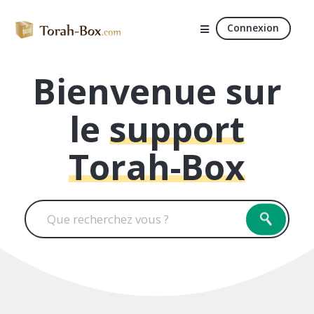
Connexion
Bienvenue sur
le
support
Torah-Box